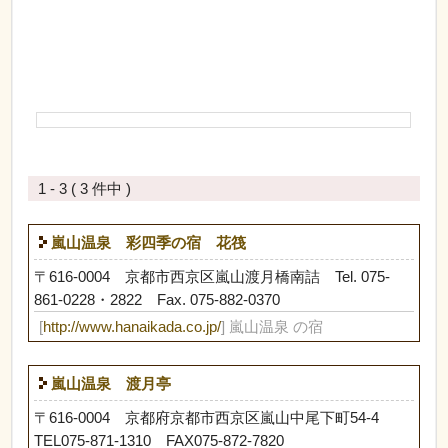
1 - 3 ( 3 件中 )
嵐山温泉 彩四季の宿 花筏
〒616-0004 京都市西京区嵐山渡月橋南詰 Tel. 075-
861-0228・2822 Fax. 075-882-0370
[
http://www.hanaikada.co.jp/
] 嵐山温泉 の宿
嵐山温泉 渡月亭
〒616-0004 京都府京都市西京区嵐山中尾下町54-4
TEL075-871-1310 FAX075-872-7820