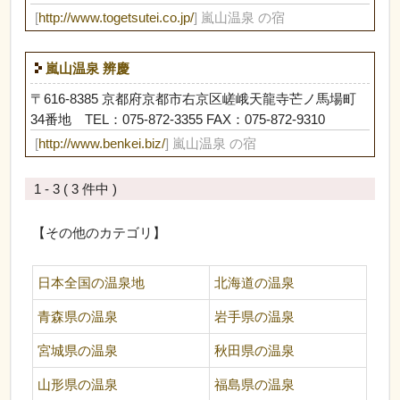
[
http://www.togetsutei.co.jp/
] 嵐山温泉 の宿
嵐山温泉 辨慶
〒616-8385 京都府京都市右京区嵯峨天龍寺芒ノ馬場町
34番地 TEL：075-872-3355 FAX：075-872-9310
[
http://www.benkei.biz/
] 嵐山温泉 の宿
1 - 3 ( 3 件中 )
【その他のカテゴリ】
日本全国の温泉地
北海道の温泉
青森県の温泉
岩手県の温泉
宮城県の温泉
秋田県の温泉
山形県の温泉
福島県の温泉