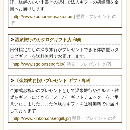
評、縁起のいい手書きの祝札で法人ギフトの胡蝶蘭を全
国へお届けします
[
http://www.kochoran-osaka.com
] 懸賞・プレゼント の
宿
温泉旅行のカタログギフト店 和楽
日付指定なしの温泉旅行がプレゼントできる体験型カタ
ログギフトを送料無料でお届けします。
[
http://www.sgc.onsengift.jp/
] 懸賞・プレゼント の宿
〔金婚式お祝いプレゼント-ギフト専科〕
金婚式お祝いのプレゼントとして温泉旅行やグルメ・雑
貨をギフトにできる「スーパーギフトチェック」をご用
意いたしました。また体験型ギフトを送料無料でお届け
しております。
[
http://www.kinkon.onsengift.jp/
] 懸賞・プレゼント の宿