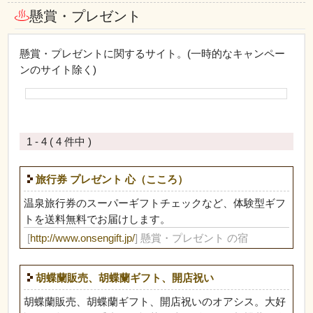
懸賞・プレゼント
懸賞・プレゼントに関するサイト。(一時的なキャンペー
ンのサイト除く)
1 - 4 ( 4 件中 )
旅行券 プレゼント 心（こころ）
温泉旅行券のスーパーギフトチェックなど、体験型ギフ
トを送料無料でお届けします。
[
http://www.onsengift.jp/
] 懸賞・プレゼント の宿
胡蝶蘭販売、胡蝶蘭ギフト、開店祝い
胡蝶蘭販売、胡蝶蘭ギフト、開店祝いのオアシス。大好