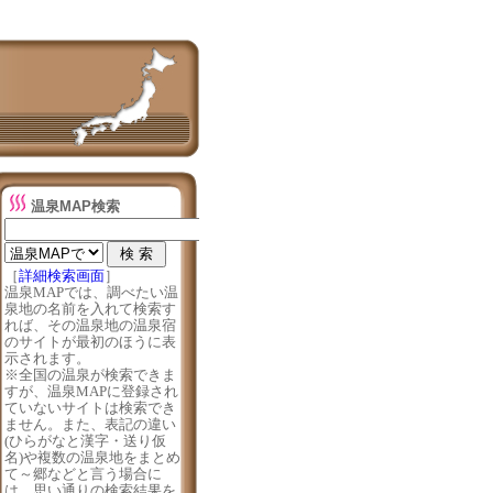
温泉MAP検索
［
詳細検索画面
］
温泉MAPでは、調べたい温
泉地の名前を入れて検索す
れば、その温泉地の温泉宿
のサイトが最初のほうに表
示されます。
※全国の温泉が検索できま
すが、温泉MAPに登録され
ていないサイトは検索でき
ません。また、表記の違い
(ひらがなと漢字・送り仮
名)や複数の温泉地をまとめ
て～郷などと言う場合に
は、思い通りの検索結果を