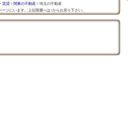
・賃貸
>
関東の不動産
> 埼玉の不動産
ページにいます。上位階層へは↑からお戻り下さい。