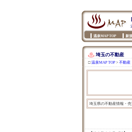
温泉MAP TOP
新
埼玉の不動産
□
温泉MAP TOP
>
不動産
埼玉県の不動産情報・売