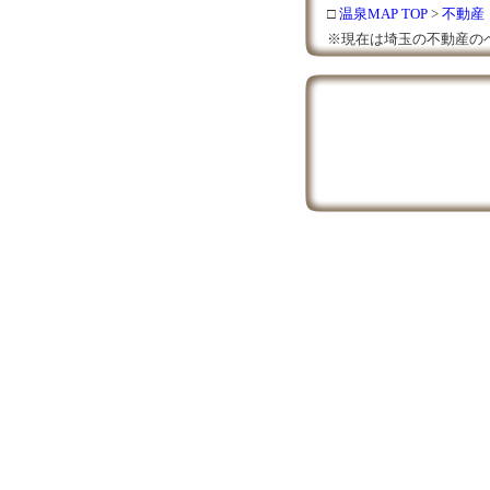
□
温泉MAP TOP
>
不動産
※現在は埼玉の不動産の