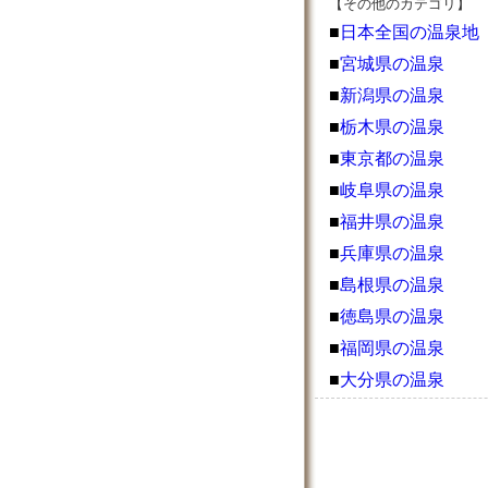
【その他のカテゴリ】
■
日本全国の温泉地
■
宮城県の温泉
■
新潟県の温泉
■
栃木県の温泉
■
東京都の温泉
■
岐阜県の温泉
■
福井県の温泉
■
兵庫県の温泉
■
島根県の温泉
■
徳島県の温泉
■
福岡県の温泉
■
大分県の温泉