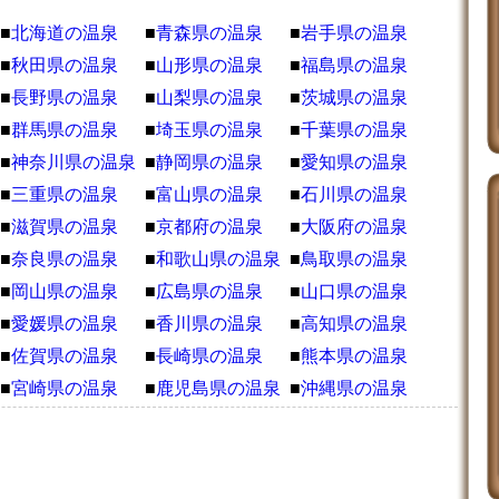
■
北海道の温泉
■
青森県の温泉
■
岩手県の温泉
■
秋田県の温泉
■
山形県の温泉
■
福島県の温泉
■
長野県の温泉
■
山梨県の温泉
■
茨城県の温泉
■
群馬県の温泉
■
埼玉県の温泉
■
千葉県の温泉
■
神奈川県の温泉
■
静岡県の温泉
■
愛知県の温泉
■
三重県の温泉
■
富山県の温泉
■
石川県の温泉
■
滋賀県の温泉
■
京都府の温泉
■
大阪府の温泉
■
奈良県の温泉
■
和歌山県の温泉
■
鳥取県の温泉
■
岡山県の温泉
■
広島県の温泉
■
山口県の温泉
■
愛媛県の温泉
■
香川県の温泉
■
高知県の温泉
■
佐賀県の温泉
■
長崎県の温泉
■
熊本県の温泉
■
宮崎県の温泉
■
鹿児島県の温泉
■
沖縄県の温泉