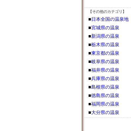
【その他のカテゴリ】
■
日本全国の温泉地
■
宮城県の温泉
■
新潟県の温泉
■
栃木県の温泉
■
東京都の温泉
■
岐阜県の温泉
■
福井県の温泉
■
兵庫県の温泉
■
島根県の温泉
■
徳島県の温泉
■
福岡県の温泉
■
大分県の温泉