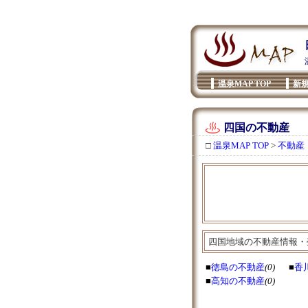
温泉MAP TOP
新
四国の不動産
□
温泉MAP TOP
>
不動産
四国地域の不動産情報・
■
徳島の不動産
(0)
■
香
■
高知の不動産
(0)