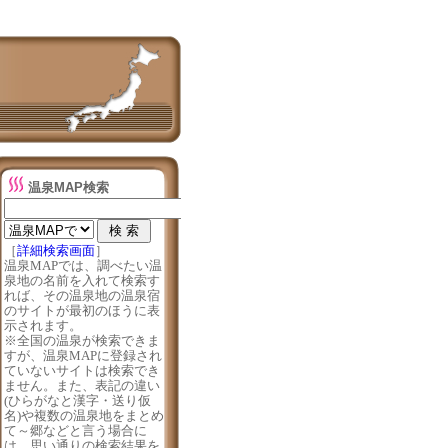
温泉MAP検索
［
詳細検索画面
］
温泉MAPでは、調べたい温
泉地の名前を入れて検索す
れば、その温泉地の温泉宿
のサイトが最初のほうに表
示されます。
※全国の温泉が検索できま
すが、温泉MAPに登録され
ていないサイトは検索でき
ません。また、表記の違い
(ひらがなと漢字・送り仮
名)や複数の温泉地をまとめ
て～郷などと言う場合に
は、思い通りの検索結果を