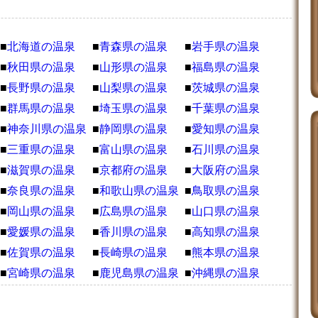
■
北海道の温泉
■
青森県の温泉
■
岩手県の温泉
■
秋田県の温泉
■
山形県の温泉
■
福島県の温泉
■
長野県の温泉
■
山梨県の温泉
■
茨城県の温泉
■
群馬県の温泉
■
埼玉県の温泉
■
千葉県の温泉
■
神奈川県の温泉
■
静岡県の温泉
■
愛知県の温泉
■
三重県の温泉
■
富山県の温泉
■
石川県の温泉
■
滋賀県の温泉
■
京都府の温泉
■
大阪府の温泉
■
奈良県の温泉
■
和歌山県の温泉
■
鳥取県の温泉
■
岡山県の温泉
■
広島県の温泉
■
山口県の温泉
■
愛媛県の温泉
■
香川県の温泉
■
高知県の温泉
■
佐賀県の温泉
■
長崎県の温泉
■
熊本県の温泉
■
宮崎県の温泉
■
鹿児島県の温泉
■
沖縄県の温泉