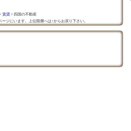
・賃貸
> 四国の不動産
ページにいます。上位階層へは↑からお戻り下さい。